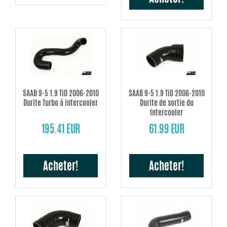
SAAB 9-5 1.9 TiD 2006-2010
SAAB 9-5 1.9 TiD 2006-2010
Durite Turbo á intercooler
Durite de sortie du
Intercooler
195.41 EUR
61.99 EUR
Acheter!
Acheter!