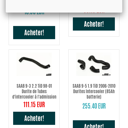
intercooler
59.19 EUR
16.93 EUR
Acheter!
Acheter!
SAAB 9-3 2.2 TiD 98-01
SAAB 9-5 1.9 TiD 2006-2010
Durite de Tubes
Durites Intercooler (85Ah
d'intercooler á l'admission
batterie)
111.15 EUR
255.40 EUR
Acheter!
Acheter!