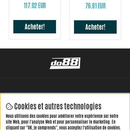
(85Ah batterie)
117.02 EUR
76.91 EUR
Acheter!
Acheter!
Cookies et autres technologies
Nous utilisons des cookies pour améliorer votre expérience sur notre
LAISSEZ VOTRE AVIS ICI
site Web, pour l'analyse Web et pour personnaliser le marketing. En
cliquant sur "OK, je comprends", vous acceptez l'utilisation de cookies.