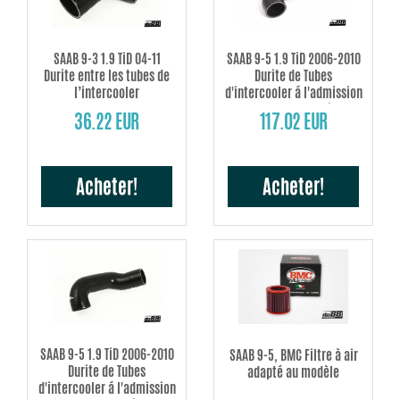
SAAB 9-3 1.9 TiD 04-11
SAAB 9-5 1.9 TiD 2006-2010
Durite entre les tubes de
Durite de Tubes
l’intercooler
d'intercooler á l'admission
(60/70Ah batterie)
36.22 EUR
117.02 EUR
Acheter!
Acheter!
SAAB 9-5 1.9 TiD 2006-2010
SAAB 9-5, BMC Filtre à air
Durite de Tubes
adapté au modèle
d'intercooler á l'admission