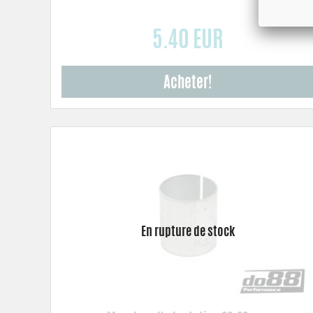
5.40 EUR
Acheter!