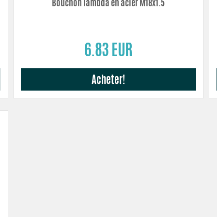
Bouchon lambda en acier M18x1.5
6.83 EUR
Acheter!