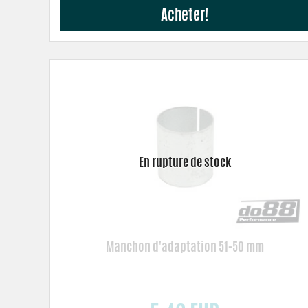
Acheter!
Manchon d'adaptation 51-50 mm