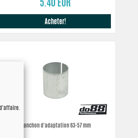
5.40 EUR
Acheter!
d'affaire.
Manchon d'adaptation 63-57 mm