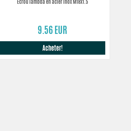
Écrou lambda en acier inox M18x1.5
9.56 EUR
Acheter!