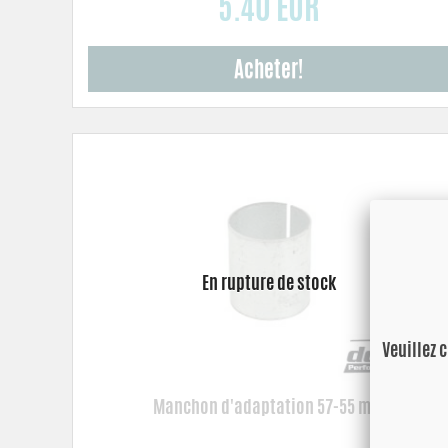
5.40 EUR
Acheter!
Veuillez 
Manchon d'adaptation 57-55 mm