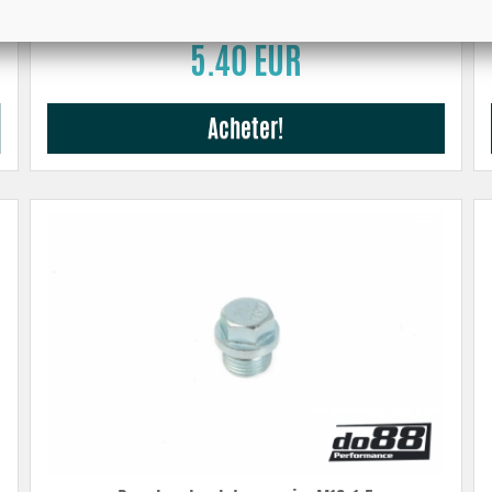
5.40 EUR
Acheter!