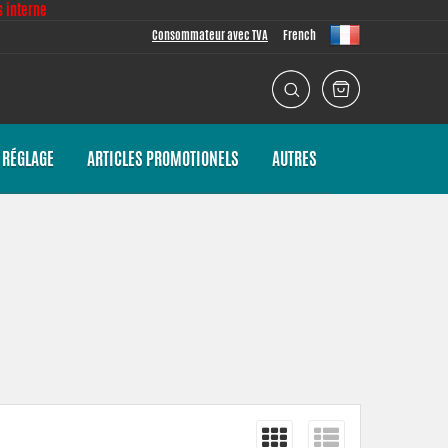
 interne
Consommateur avec TVA
French
 RÉGLAGE
ARTICLES PROMOTIONELS
AUTRES