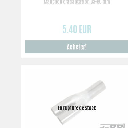
Manchon d'adaptation 63-60 mm
5.40 EUR
Acheter!