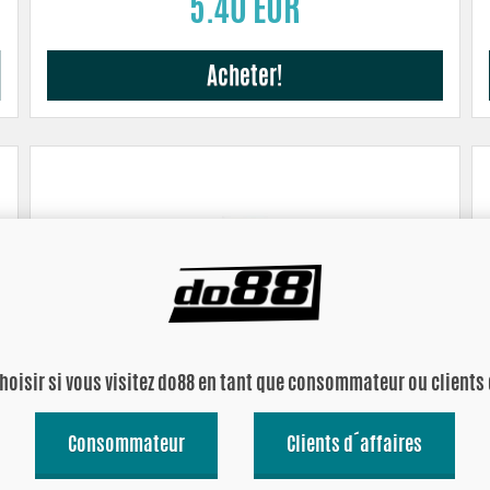
5.40 EUR
Acheter!
choisir si vous visitez do88 en tant que consommateur ou clients 
Consommateur
Clients d´affaires
Manchon d'adaptation 60-55 mm