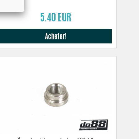
5.40 EUR
Acheter!