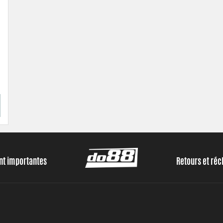
ent importantes
Retours et ré