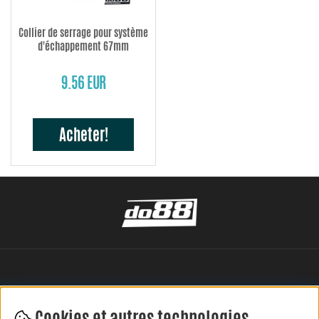
Collier de serrage pour système
d'échappement 67mm
9.56 EUR
Acheter!
Cookies et autres technologies