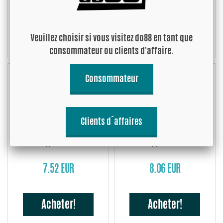
4.07 EUR
4.07 EUR
Acheter!
Acheter!
Veuillez choisir si vous visitez do88 en tant que
consommateur ou clients d'affaire.
Consommateur
Clients d´affaires
U-collier pour système
U-collier pour système
d'échappement 80mm
d'échappement 92mm
7.52 EUR
8.06 EUR
Acheter!
Acheter!