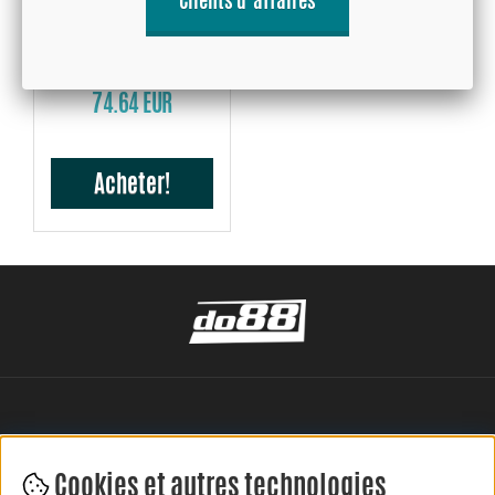
Clients d´affaires
Tube aluminium 1000mm
3'' (76mm)
74.64 EUR
Acheter!
Cookies et autres technologies