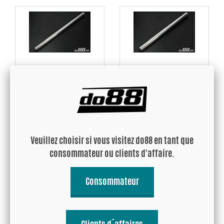
Tube aluminium 1000mm
Tube aluminium 1000mm
2'' (51mm)
2,5'' (63mm)
52.44 EUR
60.18 EUR
Veuillez choisir si vous visitez do88 en tant que
Acheter!
Acheter!
consommateur ou clients d'affaire.
Consommateur