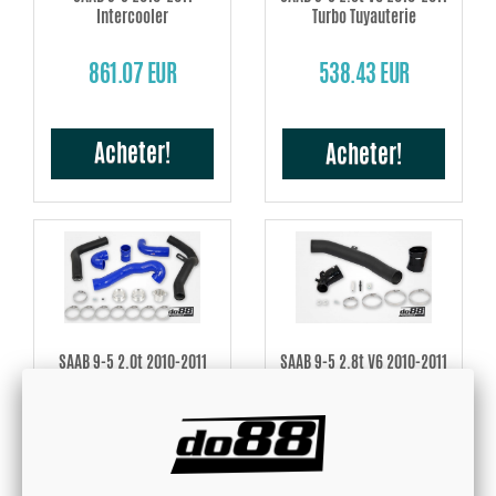
Intercooler
Turbo Tuyauterie
861.07 EUR
538.43 EUR
Acheter!
Acheter!
SAAB 9-5 2.0t 2010-2011
SAAB 9-5 2.8t V6 2010-2011
Turbo Tuyauterie
Tube d’admission
700.73 EUR
262.69 EUR