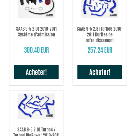
SAAB 9-5 2.0t 2010-2011
SAAB 9-5 2.8T Turbo6 2010-
Système d’admission
2011 Durites de
refroidissement
300.40 EUR
257.24 EUR
Acheter!
Acheter!
SAAB 9-5 2.0T Turbo4 /
Turbo4 BioPower 2010-2011