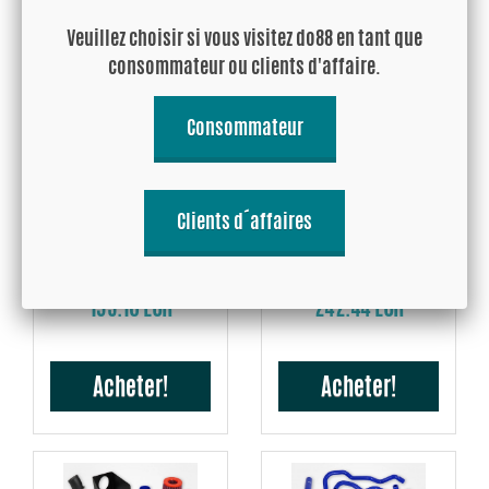
Acheter!
Acheter!
Veuillez choisir si vous visitez do88 en tant que
consommateur ou clients d'affaire.
Consommateur
Clients d´affaires
SAAB 9-5 2.0t 2010-2011
SAAB 9-5 2.8t V6 2010-2011
Tube d’admission
Système d’admission
195.16 EUR
242.44 EUR
Acheter!
Acheter!