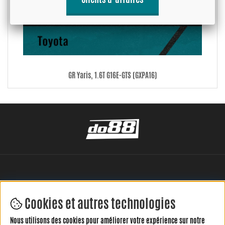
GR Yaris, 1.6T G16E-GTS (GXPA16)
Cookies et autres technologies
Nous utilisons des cookies pour améliorer votre expérience sur notre
LAISSEZ VOTRE AVIS ICI