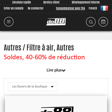
Livraison rapide
Service client
Développement interne
Créer un compte
Se connecter
Consommateur avec TVA
French
Autres / Filtre à air, Autres
Soldes, 40-60% de réduction
Lire plus