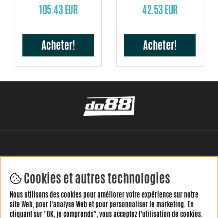
moteur
105.43 EUR
42.53 EUR
Acheter!
Acheter!
Cookies et autres technologies
Nous utilisons des cookies pour améliorer votre expérience sur notre
LAISSEZ VOTRE AVIS ICI
site Web, pour l'analyse Web et pour personnaliser le marketing. En
cliquant sur "OK, je comprends", vous acceptez l'utilisation de cookies.