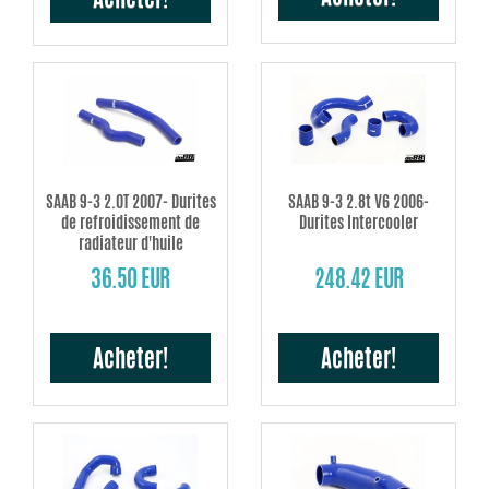
SAAB 9-3 2.0T 2007- Durites
SAAB 9-3 2.8t V6 2006-
de refroidissement de
Durites Intercooler
radiateur d'huile
36.50 EUR
248.42 EUR
Acheter!
Acheter!