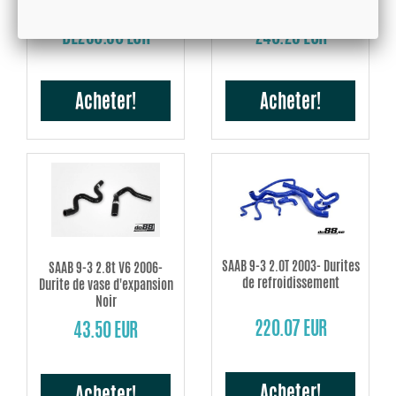
DE280.80 EUR
240.28 EUR
Acheter!
Acheter!
SAAB 9-3 2.0T 2003- Durites
SAAB 9-3 2.8t V6 2006-
de refroidissement
Durite de vase d'expansion
Noir
220.07 EUR
43.50 EUR
Acheter!
Acheter!