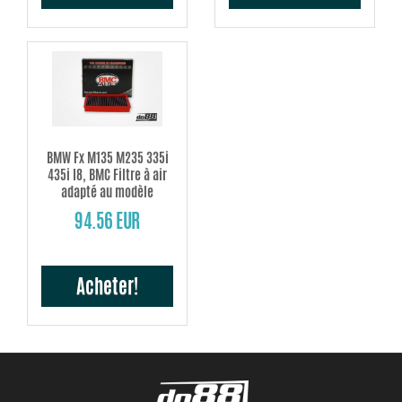
BMW Fx M135 M235 335i
435i I8, BMC Filtre à air
adapté au modèle
94.56 EUR
Acheter!