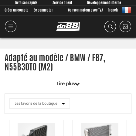
Livraison rapide
Service client
Développement interne
Créer un compte
Se connecter
Consommateur avec TVA
French
Adapté au modèle / BMW / F87,
N55B30T0 (M2)
Lire plus