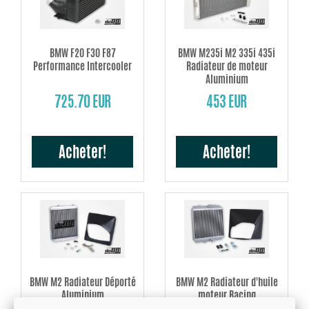
BMW F20 F30 F87
BMW M235i M2 335i 435i
Performance Intercooler
Radiateur de moteur
Aluminium
725.70 EUR
453 EUR
Acheter!
Acheter!
BMW M2 Radiateur Déporté
BMW M2 Radiateur d'huile
Aluminium
moteur Racing