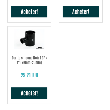
Acheter!
Acheter!
Durite silicone Noir T 3'' +
1'' (76mm+25mm)
29.21 EUR
Acheter!