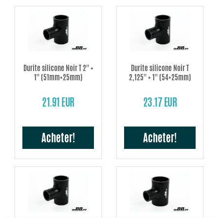
Durite silicone Noir T 2'' +
Durite silicone Noir T
1'' (51mm+25mm)
2,125'' + 1'' (54+25mm)
21.91 EUR
23.17 EUR
Acheter!
Acheter!