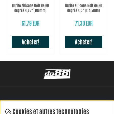
Durite silicone Noir de 60
Durite silicone Noir de 60
degrés 4,25'' (108mm)
degrés 4,5'' (114,5mm)
61.79 EUR
71.30 EUR
Acheter!
Acheter!
Cookies et autres technologies