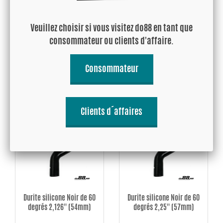
Veuillez choisir si vous visitez do88 en tant que
Durite silicone Noir de 60
Durite silicone Noir de 60
consommateur ou clients d'affaire.
degrés 1,875'' (48mm)
degrés 2'' (51mm)
22 EUR
24.98 EUR
Consommateur
Acheter!
Acheter!
Clients d´affaires
Durite silicone Noir de 60
Durite silicone Noir de 60
degrés 2,126'' (54mm)
degrés 2,25'' (57mm)