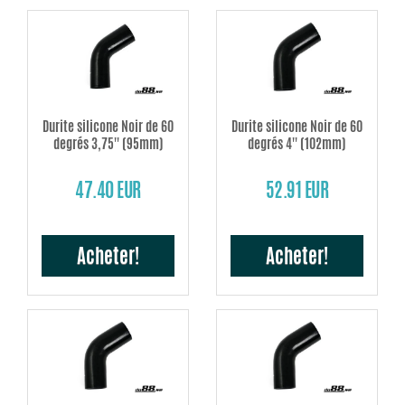
Durite silicone Noir de 60
Durite silicone Noir de 60
degrés 3,75'' (95mm)
degrés 4'' (102mm)
47.40 EUR
52.91 EUR
Acheter!
Acheter!