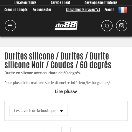
Livraison rapide
Service client
Développement interne
Créer un compte
Se connecter
Consommateur avec TVA
French
Durites silicone / Durites / Durite
silicone Noir / Coudes / 60 degrés
Durite en silicone avec courbure de 60 degrés.
Pour plus d'informations sur le diamètre intérieur/les longueurs/
l'épaisseur de la paroi, etc., cliquez sur le produit correspondant ci-
Lire plus
dessous.