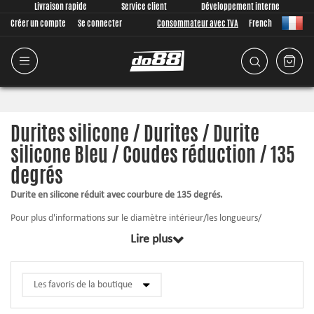
Livraison rapide
Service client
Développement interne
Créer un compte
Se connecter
Consommateur avec TVA
French
Durites silicone / Durites / Durite
silicone Bleu / Coudes réduction / 135
degrés
Durite en silicone réduit avec courbure de 135 degrés.
Pour plus d'informations sur le diamètre intérieur/les longueurs/
l'épaisseur de la paroi, etc., cliquez sur le produit correspondant ci-
Lire plus
dessous.