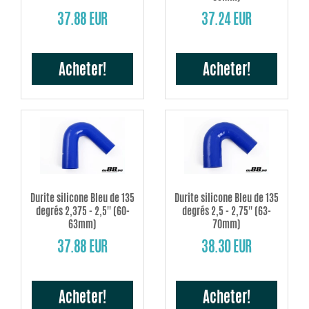
37.88 EUR
37.24 EUR
Acheter!
Acheter!
Durite silicone Bleu de 135
Durite silicone Bleu de 135
degrés 2,375 - 2,5'' (60-
degrés 2,5 - 2,75'' (63-
63mm)
70mm)
37.88 EUR
38.30 EUR
Acheter!
Acheter!