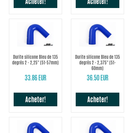
Acheter!
Acheter!
Durite silicone Bleu de 135
Durite silicone Bleu de 135
degrés 2 - 2,25'' (51-57mm)
degrés 2 - 2,375'' (51-
60mm)
33.86 EUR
36.50 EUR
Acheter!
Acheter!