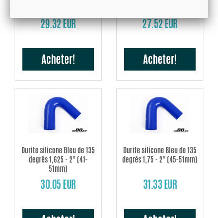
45mm)
29.32 EUR
27.52 EUR
Acheter!
Acheter!
Durite silicone Bleu de 135
Durite silicone Bleu de 135
degrés 1,625 - 2'' (41-
degrés 1,75 - 2'' (45-51mm)
51mm)
30.05 EUR
31.33 EUR