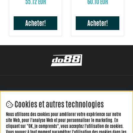
55.12 EUR
60.10 EUR
Acheter!
Acheter!
Cookies et autres technologies
Nous utilisons des cookies pour améliorer votre expérience sur notre
LAISSEZ VOTRE AVIS ICI
site Web, pour l'analyse Web et pour personnaliser le marketing. En
cliquant sur "OK, je comprends", vous acceptez l'utilisation de cookies.
Vous pouvez à tout moment paramétrer l'utilisation des cookies dans les