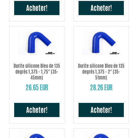
Acheter!
Acheter!
Durite silicone Bleu de 135
Durite silicone Bleu de 135
degrés 1,375 - 1,75'' (35-
degrés 1,375 - 2'' (35-
45mm)
51mm)
26.65 EUR
28.26 EUR
Acheter!
Acheter!