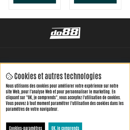
Cookies et autres technologies
Nous utilisons des cookies pour améliorer votre expérience sur notre
LAISSEZ VOTRE AVIS ICI
site Web, pour l'analyse Web et pour personnaliser le marketing. En
cliquant sur "OK, je comprends", vous acceptez l'utilisation de cookies.
Vous pouvez à tout moment paramétrer l'utilisation des cookies dans les
paramètres de votre navigateur.
Cookies-paramètres
OK, je comprends