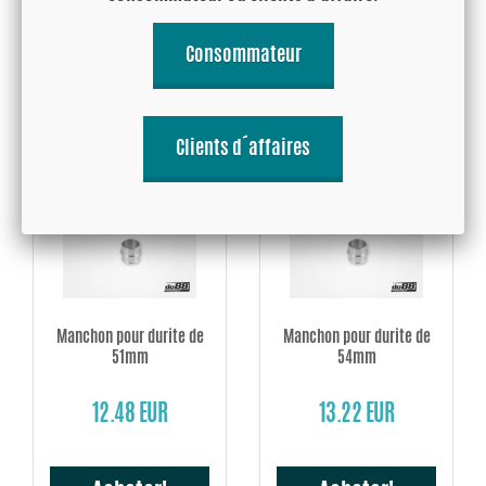
11 EUR
11 EUR
Consommateur
Acheter!
Acheter!
Clients d´affaires
Manchon pour durite de
Manchon pour durite de
51mm
54mm
12.48 EUR
13.22 EUR