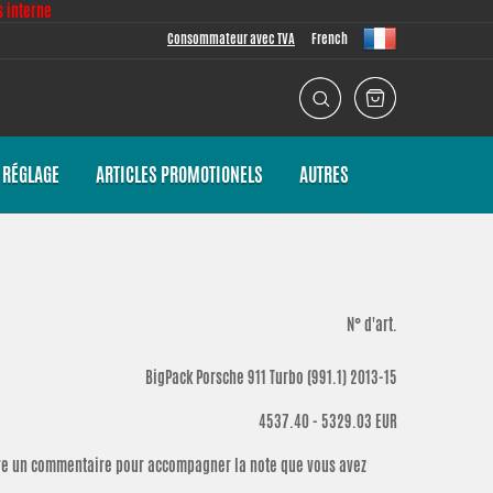
 interne
Consommateur avec TVA
French
 RÉGLAGE
ARTICLES PROMOTIONELS
AUTRES
N° d'art.
BigPack Porsche 911 Turbo (991.1) 2013-15
4537.40 - 5329.03
EUR
rire un commentaire pour accompagner la note que vous avez