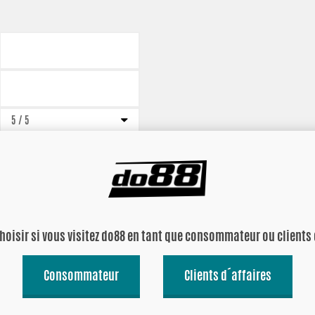
choisir si vous visitez do88 en tant que consommateur ou clients 
Consommateur
Clients d´affaires
Oui