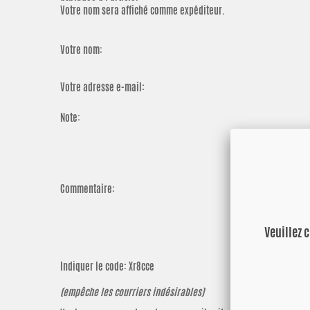
Votre nom sera affiché comme expéditeur.
Votre nom:
Votre adresse e-mail:
Note:
Commentaire:
Veuillez 
Indiquer le code:
Xr8cce
(empêche les courriers indésirables)