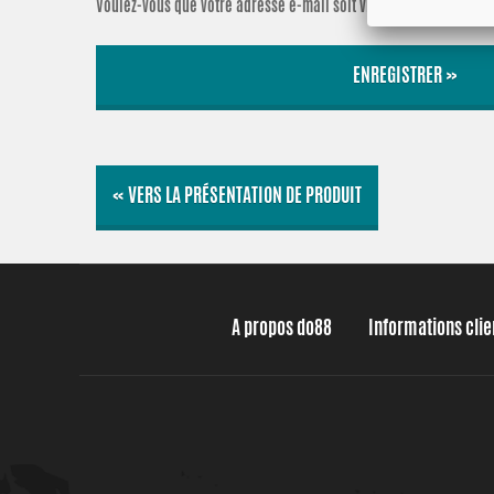
Voulez-vous que votre adresse e-mail soit visible avec la note ?
ENREGISTRER »
« VERS LA PRÉSENTATION DE PRODUIT
A propos do88
Informations cli